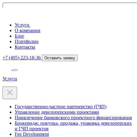
Услуги
О компании
Блог
Портфолио
Контакты
+7 (495) 223-18-36
Оставить заявку
Услуги
Государственно-частное партнерство (ГЧП)
Управление девелоперскими проектами
Привлечение банковского проектного финансирования
Брокеридж: покупка, продажа, упаковка девелоперских
и ГЧП проектов
Fee Development